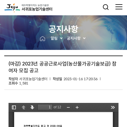
공지사항
알림
공지사항
(마감) 2023년 공공근로사업(농산물가공기술보급) 참
여자 모집 공고
작성자
서귀포농업기술센터
작성일
2023-01-16 17:20:36
조회수
1,581