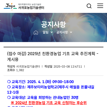
공지사항
알림
공지사항
(접수 마감) 2025년 친환경농업 기초 교육 추진계획 -
게시용
작성자
서귀포농업기술센터
작성일
2025-03-08 12:47:11
조회수
1,082
❍ 교육기간: 2025. 4. 1.(화) 09:00~18:00
❍ 교육장소: 제주보타리농업학교(제주시 애월읍 돈물내길
12-10)
❍ 교육대상: 교육을 희망하는 관내농업인 30명
※
2024
년 친환경농업 기초 교육 신청자는 후순위