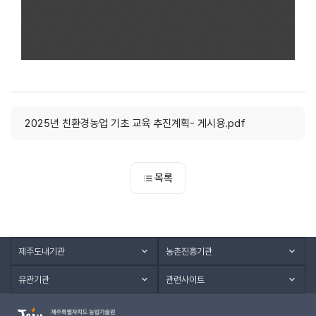
2025년 친환경농업 기초 교육 추진계획- 게시용.pdf
목록
제주도내기관
농촌진흥기관
유관기관
관련사이트