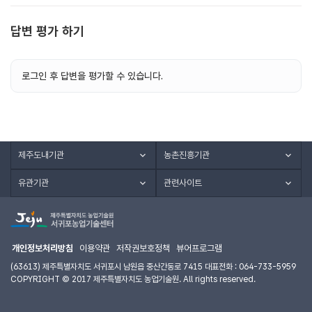
답변 평가 하기
로그인 후 답변을 평가할 수 있습니다.
제주도내기관
농촌진흥기관
유관기관
관련사이트
개인정보처리방침
이용약관
저작권보호정책
뷰어프로그램
(63613) 제주특별자치도 서귀포시 남원읍 중산간동로 7415 대표전화 : 064-733-5959
COPYRIGHT © 2017 제주특별자치도 농업기술원. All rights reserved.