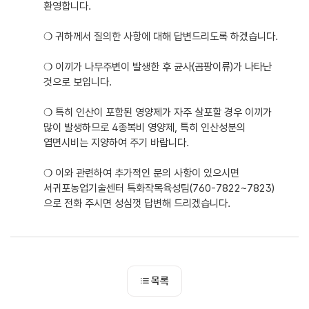
환영합니다.
❍ 귀하께서 질의한 사항에 대해 답변드리도록 하겠습니다.
❍ 이끼가 나무주변이 발생한 후 균사(곰팡이류)가 나타난
것으로 보입니다.
❍ 특히 인산이 포함된 영양제가 자주 살포할 경우 이끼가
많이 발생하므로 4종복비 영양제, 특히 인산성분의
엽면시비는 지양하여 주기 바랍니다.
❍ 이와 관련하여 추가적인 문의 사항이 있으시면
서귀포농업기술센터 특화작목육성팀(760-7822~7823)
으로 전화 주시면 성심껏 답변해 드리겠습니다.
목록