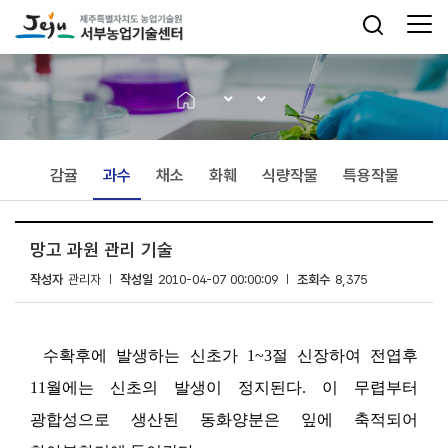
감귤
과수
채소
화훼
식량작물
특용작물
망고 과원 관리 기술
작성자
관리자
작성일
2010-04-07 00:00:09
조회수
8,375
수확후에 발생하는 신초가 1~3절 신장하여 전엽후
11월에는 신초의 발생이 정지된다. 이 무렵부터
광합성으로 생산된 동화양분은 잎에 축적되어