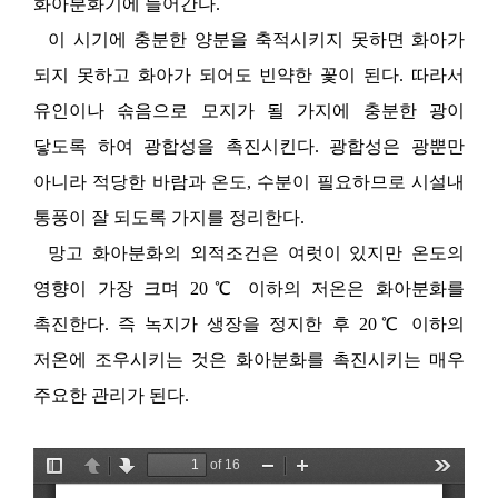
화아분화기에 들어간다.
이 시기에 충분한 양분을 축적시키지 못하면 화아가
되지 못하고 화아가 되어도 빈약한 꽃이 된다. 따라서
유인이나 솎음으로 모지가 될 가지에 충분한 광이
닿도록 하여 광합성을 촉진시킨다. 광합성은 광뿐만
아니라 적당한 바람과 온도, 수분이 필요하므로 시설내
통풍이 잘 되도록 가지를 정리한다.
망고 화아분화의 외적조건은 여럿이 있지만 온도의
영향이 가장 크며 20℃ 이하의 저온은 화아분화를
촉진한다. 즉 녹지가 생장을 정지한 후 20℃ 이하의
저온에 조우시키는 것은 화아분화를 촉진시키는 매우
주요한 관리가 된다.