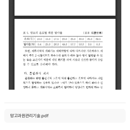
망고과원관리기술.pdf