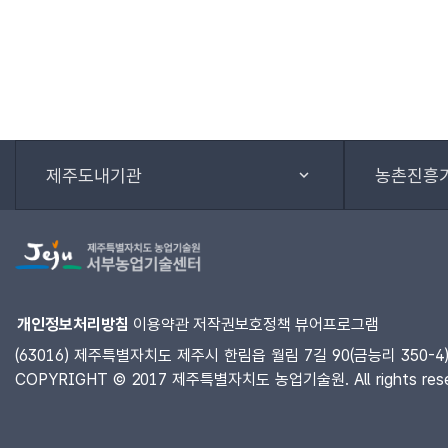
제주도내기관
농촌진흥
개인정보처리방침
이용약관
저작권보호정책
뷰어프로그램
(63016) 제주특별자치도 제주시 한림읍 월림 7길 90(금능리 350-4) 
COPYRIGHT © 2017 제주특별자치도 농업기술원. All rights rese