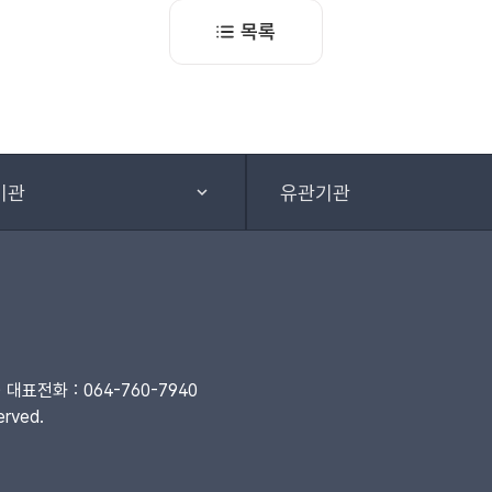
목록
기관
유관기관
대표전화 : 064-760-7940
rved.