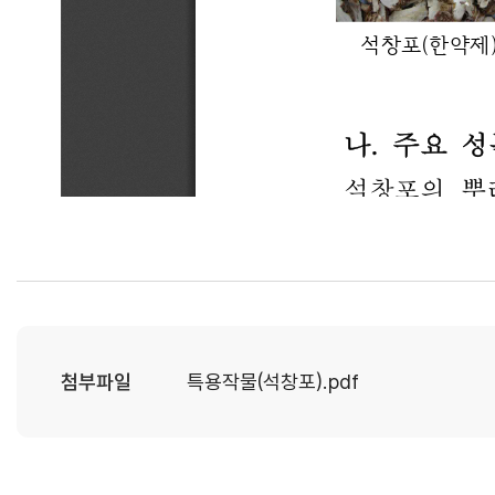
첨부파일
특용작물(석창포).pdf