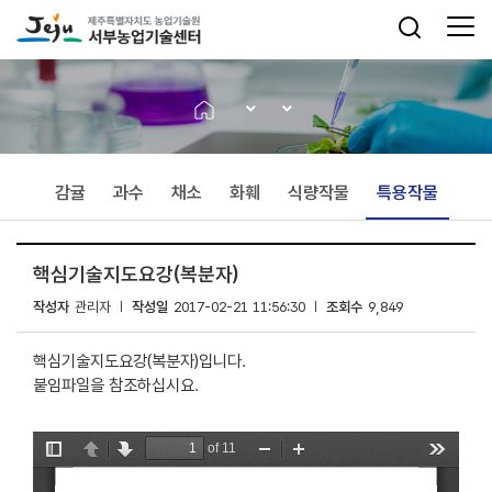
감귤
과수
채소
화훼
식량작물
특용작물
핵심기술지도요강(복분자)
작성자
관리자
작성일
2017-02-21 11:56:30
조회수
9,849
핵심기술지도요강(복분자)입니다.
붙임파일을 참조하십시요.