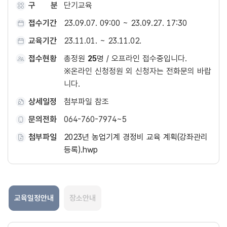
구 분
단기교육
접수기간
23.09.07. 09:00 ~ 23.09.27. 17:30
교육기간
23.11.01. ~ 23.11.02.
접수현황
총정원
25
명 / 오프라인 접수중입니다.
※온라인 신청정원 외 신청자는 전화문의 바랍
니다.
상세일정
첨부파일 참조
문의전화
064-760-7974~5
첨부파일
2023년 농업기계 경정비 교육 계획(강좌관리
등록).hwp
교육일정안내
장소안내