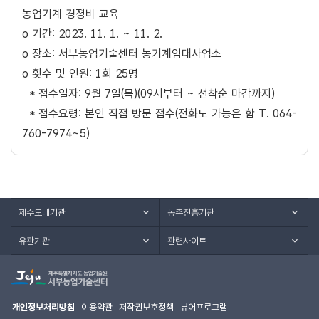
농업기계 경졍비 교육
o 기간: 2023. 11. 1. ~ 11. 2.
o 장소: 서부농업기술센터 농기계임대사업소
o 횟수 및 인원: 1회 25명
* 접수일자: 9월 7일(목)(09시부터 ~ 선착순 마감까지)
* 접수요령: 본인 직접 방문 접수(전화도 가능은 함 T. 064-
760-7974~5)
제주도내기관
농촌진흥기관
유관기관
관련사이트
개인정보처리방침
이용약관
저작권보호정책
뷰어프로그램