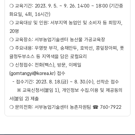
❍ 교육기간: 2023. 9. 5. ~ 9. 26. 14:00 ~ 18:00 (기간중
화요일, 4회, 16시간)
❍ 교육대상 및 인원: 서부지역 농업인 및 소비자 등 희망자,
20명
❍ 교육장소: 서부농업기술센터 농산물 가공교육장
❍ 주요내용: 우영팟 부각, 숭채만두, 호박선, 콩잎장아찌, 풋
귤청두부소스 등 지역색을 담은 로컬요리
❍ 신청접수: 전화(팩스), 방문, 이메일
(
gomtangyi@korea.kr
) 접수
- 접수기간: 2023. 8. 18.(금) ~ 8. 30.(수), 선착순 접수
※ 교육신청서(붙임 1), 개인정보 수집․이용 및 제공동의
서(붙임 2) 제출
❍ 문의전화: 서부농업기술센터 농촌자원팀 ☎ 760-7922