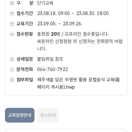
구 분
단기교육
접수기간
23.08.18. 09:00 ~ 23.08.30. 18:00
교육기간
23.09.05. ~ 23.09.26.
접수현황
총정원
20
명 / 오프라인 접수중입니다.
※온라인 신청정원 외 신청자는 전화문의 바랍
니다.
상세일정
붙임파일 참조
문의전화
064-760-7922
첨부파일
제주색을 담은 우영팟 활용 로컬음식 교육(홈
페이지 게시용).hwp
교육일정안내
장소안내