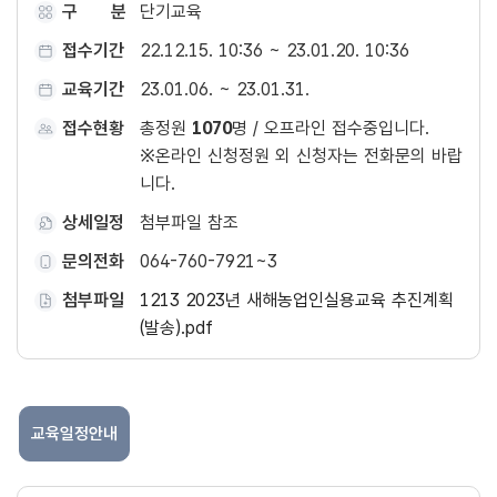
구 분
단기교육
접수기간
22.12.15. 10:36 ~ 23.01.20. 10:36
교육기간
23.01.06. ~ 23.01.31.
접수현황
총정원
1070
명 / 오프라인 접수중입니다.
※온라인 신청정원 외 신청자는 전화문의 바랍
니다.
상세일정
첨부파일 참조
문의전화
064-760-7921~3
첨부파일
1213 2023년 새해농업인실용교육 추진계획
(발송).pdf
교육일정안내