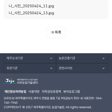
나_사진_20250424_11.jpg
나_사진_20250424_13.jpg
목록
제주도내기관
농촌진흥기관
유관기관
관련사이트
개인정보처리방침
이용약관
저작권보호정책
뷰어프로그램
(63016) 제주특별자치도 제주시 한림읍 월림 7길 90(금능리 350-4) 대표전화 : 064-
760-7940
COPYRIGHT © 2017 제주특별자치도 농업기술원. All rights reserved.