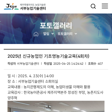
포토갤러리
알림
포토갤러리
2025년 신규농업인 기초영농기술교육(4회차)
작성자
서부농업기술센터
작성일
2025-04-25 14:24:42
조회수
407
일 시 : 2025. 4. 23(수) 14:00
장 소 : 서부농업기술센터 소회의실
교육내용 : 농지은행제도의 이해, 농업미생물 이해와 활용
교육강사 : 한국농어촌공사 제주지역본주 정성진 부장, 농촌지도사
양주혁