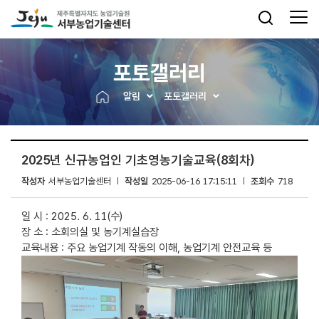
포토갤러리
알림
포토갤러리
2025년 신규농업인 기초영농기술교육(8회차)
작성자
서부농업기술센터
작성일
2025-06-16 17:15:11
조회수
718
일 시 : 2025. 6. 11(수)
장 소 : 소회의실 및 농기계실습장
교육내용 : 주요 농업기계 작동의 이해, 농업기계 안전교육 등