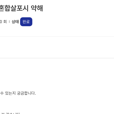
 혼합살포시 약해
0 회
상태
완료
 수 있는지 궁금합니다.