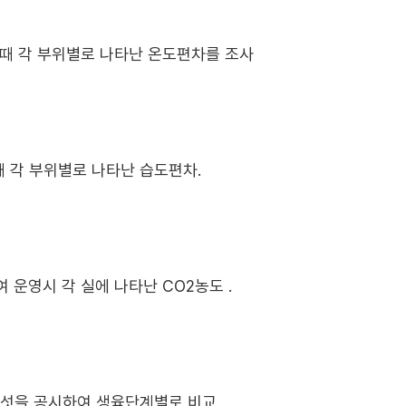
을 때 각 부위별로 나타난 온도편차를 조사
때 각 부위별로 나타난 습도편차.
하여 운영시 각 실에 나타난 CO2농도 .
섯을 공시하여 생육단계별로 비교.