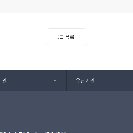
목록
기관
유관기관