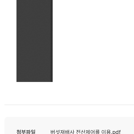
첨부파일
버섯재배사 전산제어를 이용.pdf