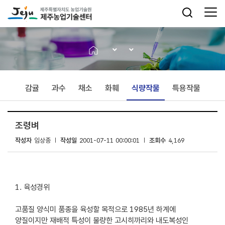
감귤
과수
채소
화훼
식량작물
특용작물
조령벼
작성자
임상종
작성일
2001-07-11 00:00:01
조회수
4,169
1. 육성경위
고품질 양식미 품종을 육성할 목적으로 1985년 하계에
양질이지만 재배적 특성이 불량한 고시히까리와 내도복성인