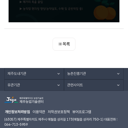
목록
제주도내기관
농촌진흥기관
유관기관
관련사이트
개인정보처리방침
이용약관
저작권보호정책
뷰어프로그램
(63057) 제주특별자치도 제주시 애월읍 상귀길 173(애월읍 상귀리 750-1) 대표전화 :
064-713-5959