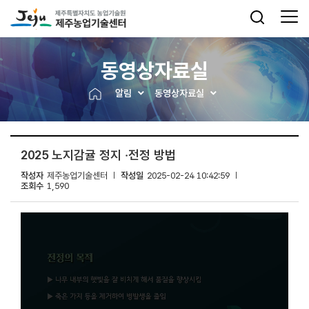
동영상자료실
알림
동영상자료실
2025 노지감귤 정지 ‧전정 방법
작성자
제주농업기술센터
작성일
2025-02-24 10:42:59
조회수
1,590