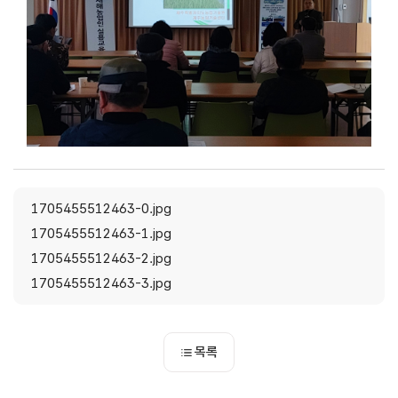
1705455512463-0.jpg
1705455512463-1.jpg
1705455512463-2.jpg
1705455512463-3.jpg
목록