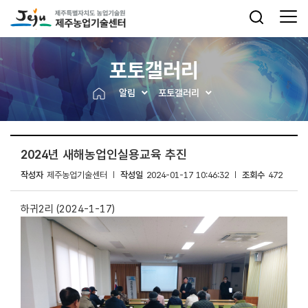
포토갤러리
알림
포토갤러리
2024년 새해농업인실용교육 추진
작성자
제주농업기술센터
작성일
2024-01-17 10:46:32
조회수
472
하귀2리 (2024-1-17)