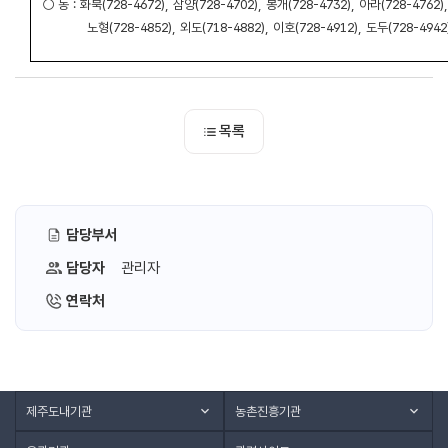
○ 동 : 화북(728-4672), 삼양(728-4702), 봉개(728-4732), 아라(728-4762),
노형(728-4852), 외도(718-4882), 이호(728-4912), 도두(728-4942
목록
담당부서
담당자
관리자
연락처
제주도내기관
농촌진흥기관