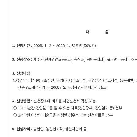
2008년 1월
제 주 시
다 음
1. 신청기간
: 2008. 1. 2 ~ 2008. 1. 31까지(30일간)
2. 신청장소
: 제주시(친환경감귤농정과, 축산과, 공원녹지과), 읍 · 면 · 동사무소 
3. 신청대상
○ 농업(식량작물)구조개선, 농업(원예)구조개선, 농업(축산)구조개선, 농촌개발, 
산촌구조개선사업 등(2008년도 농림사업시행지침서 참조)
4. 신청방법 :
신청장소에 비치된 사업신청서 작성 제출
○ 과거 3년간 경영실태를 알 수 있는 자료(경영장부, 경영일지 등) 첨부
○ 3천만원 이상의 대출금을 신청할 경우는 대출 신청자료를 첨부
5. 신청자격
: 농업인, 농업인조직, 생산자단체 등