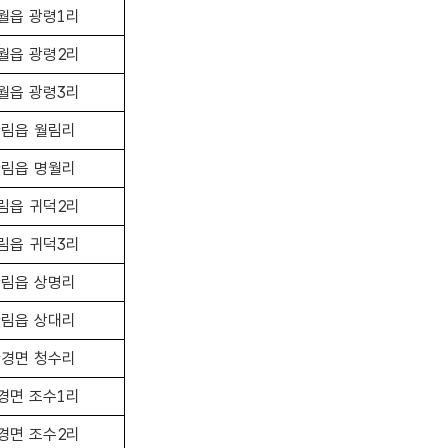
월읍 광령1리
월읍 광령2리
월읍 광령3리
림읍 월림리
림읍 명월리
림읍 귀덕2리
림읍 귀덕3리
림읍 상명리
림읍 상대리
경면 청수리
경면 조수1리
경면 조수2리