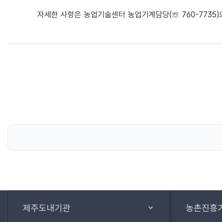
자세한 사항은 농업기술센터 농업기계담당(☏ 760-7735)
제주도내기관
농촌진흥