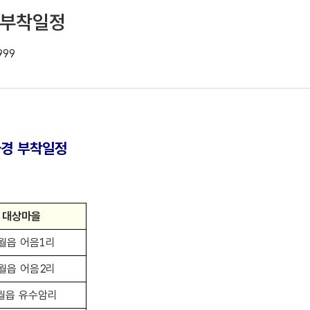
 부착일정
999
사경 부착일정
대상마을
월읍 어음1리
월읍 어음2리
월읍 유수암리