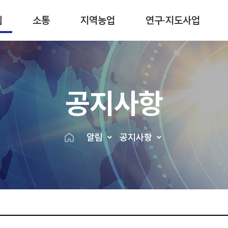
림
소통
지역농업
연구·지도사업
공지사항
알림
공지사항