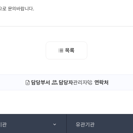
으로 문의바랍니다.
목록
담당부서
담당자
관리자
연락처
기관
유관기관