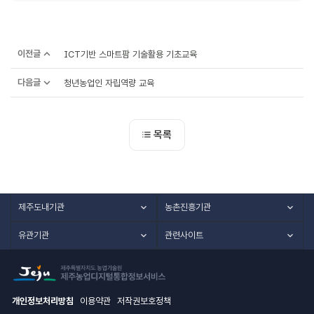
이전글
ICT기반 스마트팜 기술활용 기초교육
다음글
청년농업인 자립역량 교육
목록
제주도내기관
농촌진흥기관
유관기관
관련사이트
개인정보처리방침
이용약관
저작권보호정책