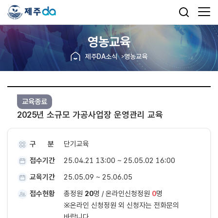
영농교육
제주DA소식
영농교육
교육종료
2025년 소규모 가공사업장 운영관리 교육
구 분
단기교육
접수기간
25.04.21 13:00 ~ 25.05.02 16:00
교육기간
25.05.09 ~ 25.06.05
접수현황
총정원
20
명 / 온라인신청정원
0
명
※온라인 신청정원 외 신청자는 전화문의
바랍니다.