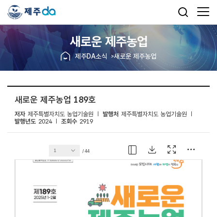
새로운 제주농업
제주DA소식
새로운 제주농업
새로운 제주농업 189호
저자
제주특별자치도 농업기술원
발행처
제주특별자치도 농업기술원
발행년도
2024
조회수
2919