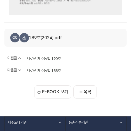
189호(2024).pdf
이전글
새로운 제주농업 190호
다음글
새로운 제주농업 188호
E-BOOK 보기
목록
제주도내기관
농촌진흥기관