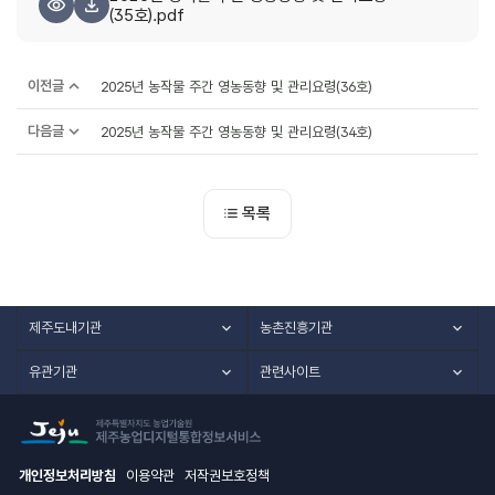
(35호).pdf
이전글
2025년 농작물 주간 영농동향 및 관리요령(36호)
다음글
2025년 농작물 주간 영농동향 및 관리요령(34호)
목록
제주도내기관
농촌진흥기관
유관기관
관련사이트
개인정보처리방침
이용약관
저작권보호정책