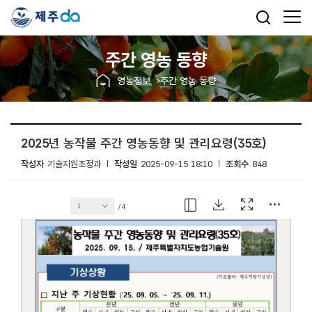
주간 영농 동향
영농정보
주간 영농 동향
2025년 농작물 주간 영농동향 및 관리요령(35호)
작성자
기술지원조정과
작성일
2025-09-15 18:10
조회수
848