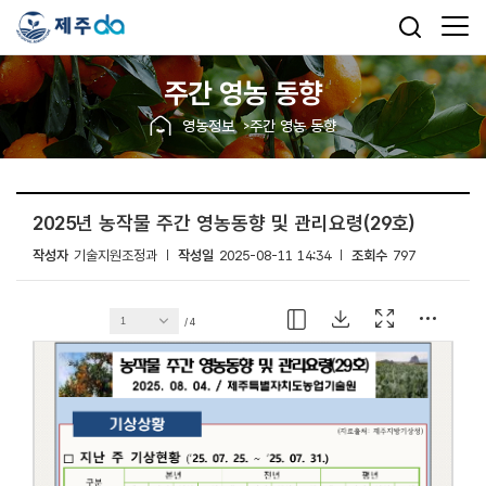
주간 영농 동향
영농정보
주간 영농 동향
2025년 농작물 주간 영농동향 및 관리요령(29호)
작성자
기술지원조정과
작성일
2025-08-11 14:34
조회수
797