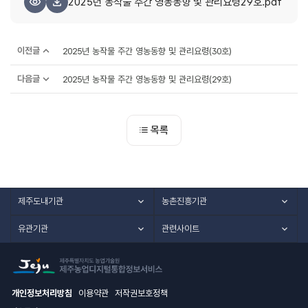
2025년 농작물 주간 영농동향 및 관리요령29호.pdf
이전글
2025년 농작물 주간 영농동향 및 관리요령(30호)
다음글
2025년 농작물 주간 영농동향 및 관리요령(29호)
목록
제주도내기관
농촌진흥기관
유관기관
관련사이트
개인정보처리방침
이용약관
저작권보호정책