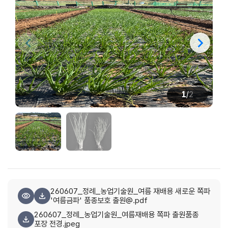
1
/
2
260607_정례_농업기술원_여름 재배용 새로운 쪽파
'여름금파' 품종보호 출원@.pdf
260607_정례_농업기술원_여름재배용 쪽파 출원품종
포장 전경.jpeg