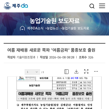
농업기술원 보도자료
제주DA소식
농업뉴스
농업기술원 보도자료
여름 재배용 새로운 쪽파 '여름금파' 품종보호 출원
작성자
기술지원조정과
작성일
2026-06-08 08:28
조회수
326