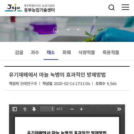
감귤
과수
채소
화훼
식량작물
특용작물
유기재배에서 마늘 녹병의 효과적인 방제방법
작성자
원예연구과
작성일
2020-02-14 17:11:04
조회수
5,566