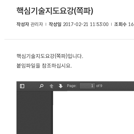
핵심기술지도요강(쪽파)
작성자
관리자
작성일
2017-02-21 11:53:00
조회수
16
핵심기술지도요강(쪽파)입니다.
붙임파일을 참조하십시요.