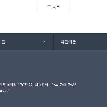
목록
기관
유관기관
세화리 1703-27) 대표전화 : 064-760-7666
rved.