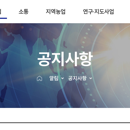
림
소통
지역농업
연구·지도사업
공지사항
알림
공지사항