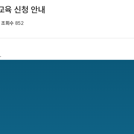
교육 신청 안내
조회수
852
.