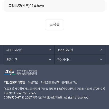
콩리플릿(신우)014.hwp
목록
제주도내기관
농촌진흥기관
유관기관
관련사이트
개인정보처리방침
이용약관
저작권보호정책
뷰어프로그램
(63352) 제주특별자치도 제주시 구좌읍 충렬로 166(제주 제주시 구좌읍 세화리 1703-27)
대표전화 : 064-760-7666
COPYRIGHT © 2017 제주특별자치도 농업기술원. All rights reserved.