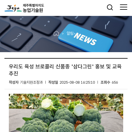
알림
우리도 육성 브로콜리 신품종 '삼다그린' 홍보 및 교육
추진
작성자
기술지원조정과
작성일
2025-08-08 16:25:10
조회수
656