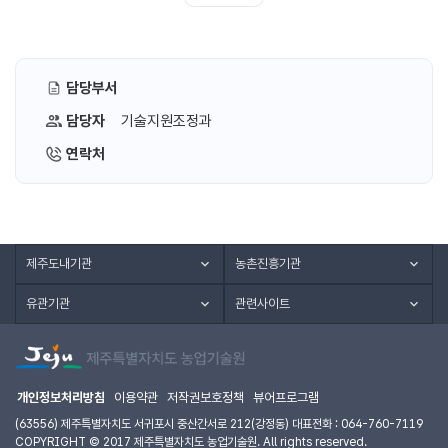
담당부서
담당자
기술지원조정과
연락처
제주도내기관
농촌진흥기관
유관기관
관련사이트
개인정보처리방침
이용약관
저작권보호정책
뷰어프로그램
(63556) 제주특별자치도 서귀포시 중산간서로 212(강정동) 대표전화 : 064-760-7119
COPYRIGHT © 2017 제주특별자치도 농업기술원. All rights reserved.