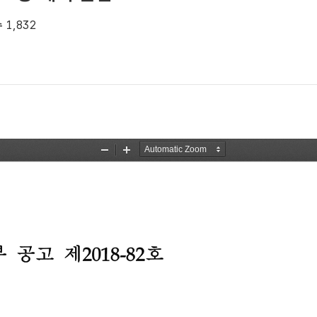
수
1,832