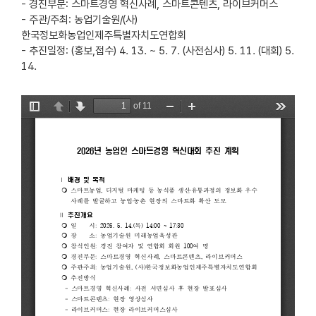
- 경진부문: 스마트경영 혁신사례, 스마트콘텐츠, 라이브커머스
- 주관/주최: 농업기술원/(사)
한국정보화농업인제주특별자치도연합회
- 추진일정: (홍보,접수) 4. 13. ~ 5. 7. (사전심사) 5. 11. (대회) 5.
14.