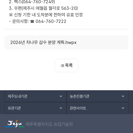
2. 팩스(064-760-7249)
3. 우편(제주시 애월읍 월각로 563-20)
※ 신청 기한 내 도착분에 한하여 유효 인정
- 문의사항: ☎ 064-760-7222
2026년 차나무 삽수 분양 계획.hwpx
목록
제주도내기관
농촌진흥기관
유관기관
관련사이트