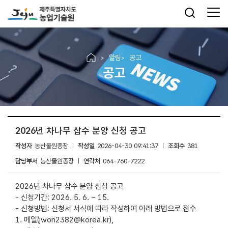
알림
공고
공고
2026년 차나무 삽수 분양 신청 공고
작성자
농산물원종장
작성일
2026-04-30 09:41:37
조회수
381
담당부서
농산물원종장
연락처
064-760-7222
2026년 차나무 삽수 분양 신청 공고
- 신청기간: 2026. 5. 6. ~ 15.
- 신청방법: 신청서 서식에 따라 작성하여 아래 방법으로 접수
1. 메일(jwon2382@korea.kr),