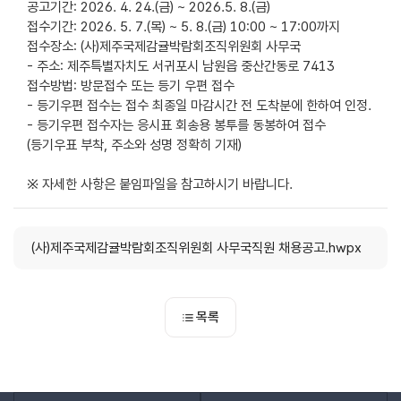
공고기간: 2026. 4. 24.(금) ~ 2026.5. 8.(금)
접수기간: 2026. 5. 7.(목) ~ 5. 8.(금) 10:00 ~ 17:00까지
접수장소: (사)제주국제감귤박람회조직위원회 사무국
- 주소: 제주특별자치도 서귀포시 남원읍 중산간동로 7413
접수방법: 방문접수 또는 등기 우편 접수
- 등기우편 접수는 접수 최종일 마감시간 전 도착분에 한하여 인정.
- 등기우편 접수자는 응시표 회송용 봉투를 동봉하여 접수
(등기우표 부착, 주소와 성명 정확히 기재)
※ 자세한 사항은 붙임파일을 참고하시기 바랍니다.
(사)제주국제감귤박람회조직위원회 사무국직원 채용공고.hwpx
목록