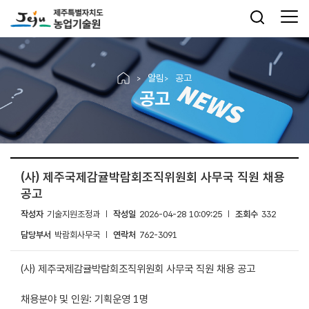
알림
공고
공고
(사) 제주국제감귤박람회조직위원회 사무국 직원 채용
공고
작성자
기술지원조정과
작성일
2026-04-28 10:09:25
조회수
332
담당부서
박람회사무국
연락처
762-3091
(사) 제주국제감귤박람회조직위원회 사무국 직원 채용 공고
채용분야 및 인원: 기획운영 1명