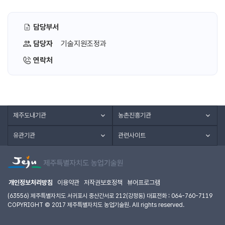
담당부서
담당자
기술지원조정과
연락처
제주도내기관
농촌진흥기관
유관기관
관련사이트
개인정보처리방침
이용약관
저작권보호정책
뷰어프로그램
(63556) 제주특별자치도 서귀포시 중산간서로 212(강정동) 대표전화 : 064-760-7119
COPYRIGHT © 2017 제주특별자치도 농업기술원. All rights reserved.