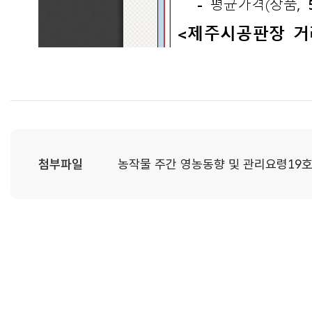
첨부파일
농작물 주간 영농동향 및 관리요령19호.