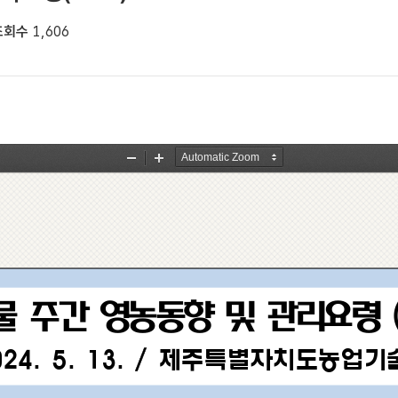
조회수
1,606