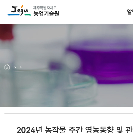
알
2024년 농작물 주간 영농동향 및 관