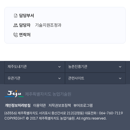
담당부서
담당자
기술지원조정과
연락처
제주도내기관
농촌진흥기관
유관기관
관련사이트
개인정보처리방침
이용약관
저작권보호정책
뷰어프로그램
(63556) 제주특별자치도 서귀포시 중산간서로 212(강정동) 대표전화 : 064-760-7119
COPYRIGHT © 2017 제주특별자치도 농업기술원. All rights reserved.