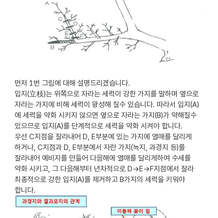
먼저 1번 그림에 대해 설명드리겠습니다.
입지(立枝)는 위쪽으로 자라는 세력이 강한 가지를 말하며 옆으로
자라는 가지에 비해 세력이 왕성해 질수 있습니다. 따라서 입지(A)
에 세력을 약화 시키지 않으면 옆으로 자라는 가지(B)가 약해질수
있으므로 입지(A)를 단계적으로 세력을 약화 시켜야 합니다.
우선 C지점을 잘라내어 D, E부분에 있는 가지에 열매를 달리게
하거나, C지점과 D, E부분에서 자란 가지(녹지, 과경지 등)를
잘라내어 예비지를 만들어 다음해에 열매를 달리게하여 수세를
약화 시키고, 그 다음해부터 년차적으로 D→E→F지점에서 잘라
최종적으로 강한 입지(A)를 제거하고 B가지의 세력을 키워야
합니다.