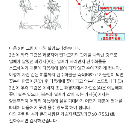
다음 2번 그림에 대해 설명드리겠습니다.
2번에 좌측 그림은 과경지와 결과모지의 관계를 나타낸 것으로
열매가 달렸던 과경지(A)는 열매가 자라면서 탄수화물을
소모하여기 때문에 다음해에 꽃이 피지 않고 순이 자라게 됩니다.
이렇게 자란 순은 여름까지 탄수화물을 축적(B)하고 가을철이 되면
꽃눈이 만들어진(C) 후 다음해에 꽃이 피고 양분이 소모됩니다.(D)
2번에 우측 그림은 예비지 또는 과경지에서 자란순(A)은 이듬해에
꽃이 필수 있으나, 봄순과 열매가 같이 있는 가지(B)에서는
양분축적이 어려워 이듬해에 꽃을 기대하기 어렵기 때문에 열매를
따내어 다음해에 꽃이 올수 있도록 해야 합니다.
이와 관련된 추가 문의사항은 기술지원조정과(760-7531)로
전화주시면 감사하겠습니다