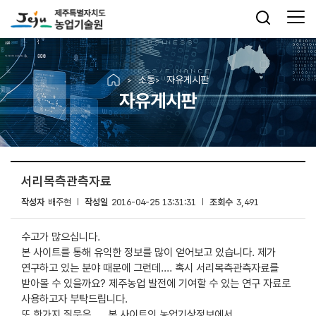
소통
자유게시판
자유게시판
서리목측관측자료
작성자
배주현
작성일
2016-04-25 13:31:31
조회수
3,491
수고가 많으십니다.
본 사이트를 통해 유익한 정보를 많이 얻어보고 있습니다. 제가
연구하고 있는 분야 때문에 그런데.... 혹시 서리목측관측자료를
받아볼 수 있을까요? 제주농업 발전에 기여할 수 있는 연구 자료로
사용하고자 부탁드립니다.
또 한가지 질문은..... 본 사이트의 농업기상정보에서