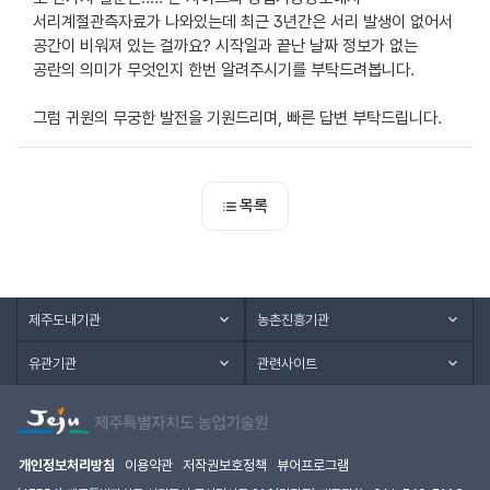
서리계절관측자료가 나와있는데 최근 3년간은 서리 발생이 없어서
공간이 비워져 있는 걸까요? 시작일과 끝난 날짜 정보가 없는
공란의 의미가 무엇인지 한번 알려주시기를 부탁드려봅니다.
그럼 귀원의 무궁한 발전을 기원드리며, 빠른 답변 부탁드립니다.
목록
제주도내기관
농촌진흥기관
유관기관
관련사이트
개인정보처리방침
이용약관
저작권보호정책
뷰어프로그램